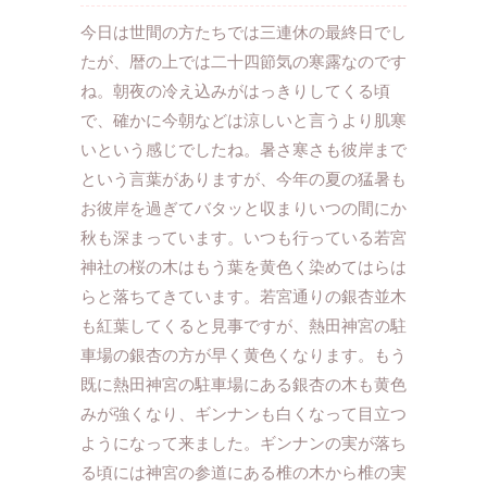
今日は世間の方たちでは三連休の最終日でし
たが、暦の上では二十四節気の寒露なのです
ね。朝夜の冷え込みがはっきりしてくる頃
で、確かに今朝などは涼しいと言うより肌寒
いという感じでしたね。暑さ寒さも彼岸まで
という言葉がありますが、今年の夏の猛暑も
お彼岸を過ぎてバタッと収まりいつの間にか
秋も深まっています。いつも行っている若宮
神社の桜の木はもう葉を黄色く染めてはらは
らと落ちてきています。若宮通りの銀杏並木
も紅葉してくると見事ですが、熱田神宮の駐
車場の銀杏の方が早く黄色くなります。もう
既に熱田神宮の駐車場にある銀杏の木も黄色
みが強くなり、ギンナンも白くなって目立つ
ようになって来ました。ギンナンの実が落ち
る頃には神宮の参道にある椎の木から椎の実