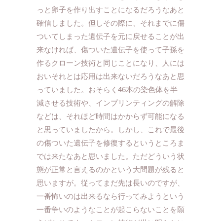
っと卵子を作り出すことになるだろうなあと
確信しました。但しその際に、それまでに傷
ついてしまった遺伝子を元に戻せることが出
来なければ、傷ついた遺伝子を使って子孫を
作るクローン技術と同じことになり、人には
おいそれとは応用は出来ないだろうなあと思
っていました。おそらく46本の染色体を半
減させる技術や、インプリンティングの解除
などは、それほど時間はかからず可能になる
と思っていましたから。しかし、これで最後
の傷ついた遺伝子を修復するというところま
では来たなあと思いました。ただどういう状
態が正常と言えるのかという大問題が残ると
思いますが。従ってまだ先は長いのですが、
一番怖いのは出来るなら行ってみようという
一番争いのようなことが起こらないことを願