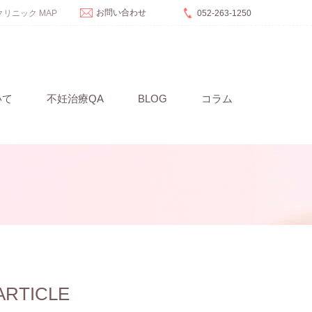
お問い合わせ
リニック MAP
052-263-1250
いて
不妊治療QA
BLOG
コラム
ARTICLE