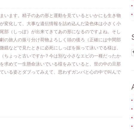
まいます。精子のあの形と運動を見ているといかにも生き物
が変化して、大事な遺伝情報を詰め込んだ染色体は小さく小
尾部（しっぽ）が出来てきてあの形になるのですよね。そし
劇の旅人の振り分け荷物よろしく頭の後ろ（正確には中間部
微鏡などで見たときに必死にしっぽを振って泳いでる様は、
（ちょっと古いですか？今は別な小さなエビの一種だったか
を求めて一生懸命泳いでいる様をみていると、世の中の旦那
ている姿とダブってみえて、思わずガンバと心の中で叫んで