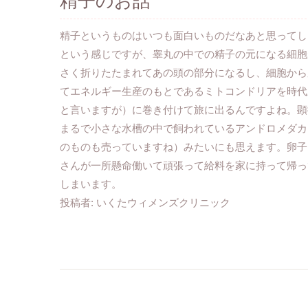
精子のお話
精子というものはいつも面白いものだなあと思ってし
という感じですが、睾丸の中での精子の元になる細胞
さく折りたたまれてあの頭の部分になるし、細胞から
てエネルギー生産のもとであるミトコンドリアを時代
と言いますが）に巻き付けて旅に出るんですよね。顕
まるで小さな水槽の中で飼われているアンドロメダカ
のものも売っていますね）みたいにも思えます。卵子
さんが一所懸命働いて頑張って給料を家に持って帰っ
しまいます。
投稿者:
いくたウィメンズクリニック