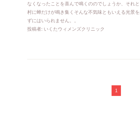
なくなったことを喜んで鳴くののでしょうか、それと
村に蝉だけが鳴き集くそんな不気味ともいえる光景を
ずにはいられません。。
投稿者:
いくたウィメンズクリニック
1