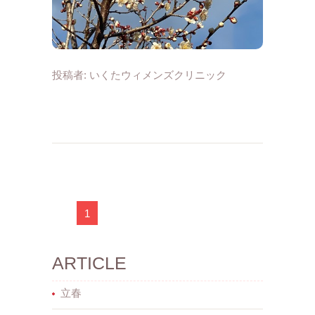
投稿者:
いくたウィメンズクリニック
1
ARTICLE
立春