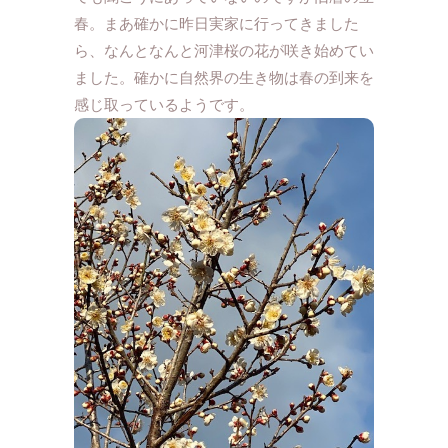
春。まあ確かに昨日実家に行ってきました
ら、なんとなんと河津桜の花が咲き始めてい
ました。確かに自然界の生き物は春の到来を
感じ取っているようです。