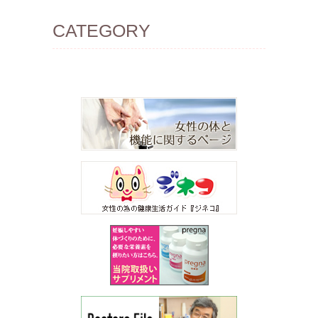
CATEGORY