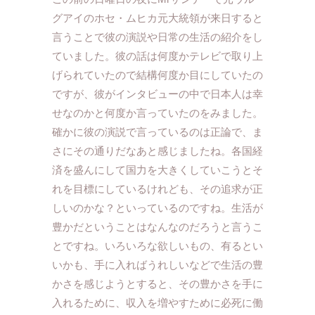
グアイのホセ・ムヒカ元大統領が来日すると
言うことで彼の演説や日常の生活の紹介をし
ていました。彼の話は何度かテレビで取り上
げられていたので結構何度か目にしていたの
ですが、彼がインタビューの中で日本人は幸
せなのかと何度か言っていたのをみました。
確かに彼の演説で言っているのは正論で、ま
さにその通りだなあと感じましたね。各国経
済を盛んにして国力を大きくしていこうとそ
れを目標にしているけれども、その追求が正
しいのかな？といっているのですね。生活が
豊かだということはなんなのだろうと言うこ
とですね。いろいろな欲しいもの、有るとい
いかも、手に入ればうれしいなどで生活の豊
かさを感じようとすると、その豊かさを手に
入れるために、収入を増やすために必死に働