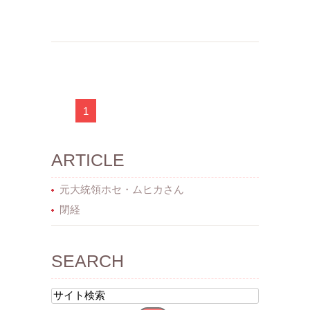
1
ARTICLE
元大統領ホセ・ムヒカさん
閉経
SEARCH