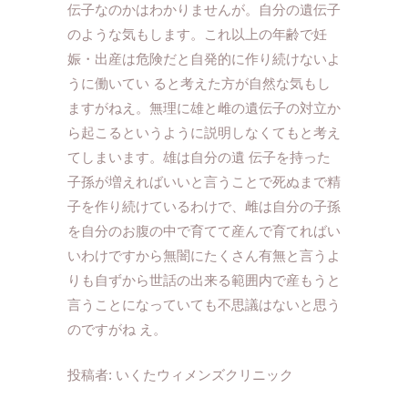
伝子なのかはわかりませんが。自分の遺伝子
のような気もします。これ以上の年齢で妊
娠・出産は危険だと自発的に作り続けないよ
うに働いてい ると考えた方が自然な気もし
ますがねえ。無理に雄と雌の遺伝子の対立か
ら起こるというように説明しなくてもと考え
てしまいます。雄は自分の遺 伝子を持った
子孫が増えればいいと言うことで死ぬまで精
子を作り続けているわけで、雌は自分の子孫
を自分のお腹の中で育てて産んで育てればい
いわけですから無闇にたくさん有無と言うよ
りも自ずから世話の出来る範囲内で産もうと
言うことになっていても不思議はないと思う
のですがね え。
投稿者:
いくたウィメンズクリニック