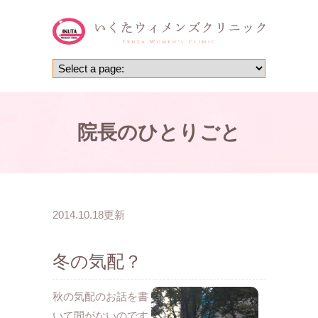
院長のひとりごと
2014.10.18更新
冬の気配？
秋の気配のお話を書
いて間がないのです