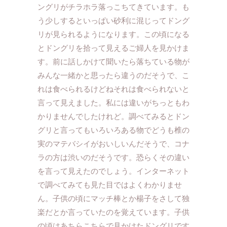
ングリがチラホラ落っこちてきています。も
う少しするといっぱい砂利に混じってドング
リが見られるようになります。この頃になる
とドングリを拾って見えるご婦人を見かけま
す。前に話しかけて聞いたら落ちている物が
みんな一緒かと思ったら違うのだそうで、こ
れは食べられるけどねそれは食べられないと
言って見えました。私には違いがちっともわ
かりませんでしたけれど。調べてみるとドン
グリと言ってもいろいろある物でどうも椎の
実のマテバシイがおいしいんだそうで、コナ
ラの方は渋いのだそうです。恐らくその違い
を言って見えたのでしょう。インターネット
で調べてみても見た目ではよくわかりませ
ん。子供の頃にマッチ棒とか楊子をさして独
楽だとか言っていたのを覚えています。子供
の頃はあちらこちらで見かけたドングリです