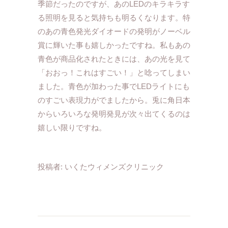
季節だったのですが、あのLEDのキラキラす
る照明を見ると気持ちも明るくなります。特
のあの青色発光ダイオードの発明がノーベル
賞に輝いた事も嬉しかったですね。私もあの
青色が商品化されたときには、あの光を見て
「おおっ！これはすごい！」と唸ってしまい
ました。青色が加わった事でLEDライトにも
のすごい表現力がでましたから。兎に角日本
からいろいろな発明発見が次々出てくるのは
嬉しい限りですね。
投稿者:
いくたウィメンズクリニック