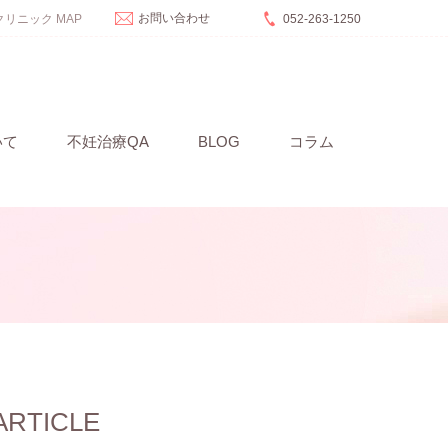
お問い合わせ
リニック MAP
052-263-1250
いて
不妊治療QA
BLOG
コラム
ARTICLE